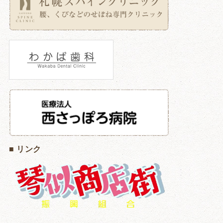
■ リンク