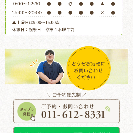
＼ ご予約優先制 ／