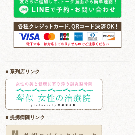
■ 系列店リンク
■ 提携病院リンク