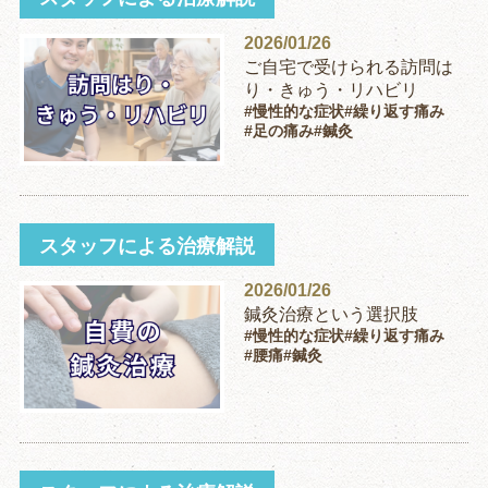
2026/01/26
ご自宅で受けられる訪問は
り・きゅう・リハビリ
#慢性的な症状
#繰り返す痛み
#足の痛み
#鍼灸
スタッフによる治療解説
2026/01/26
鍼灸治療という選択肢
#慢性的な症状
#繰り返す痛み
#腰痛
#鍼灸