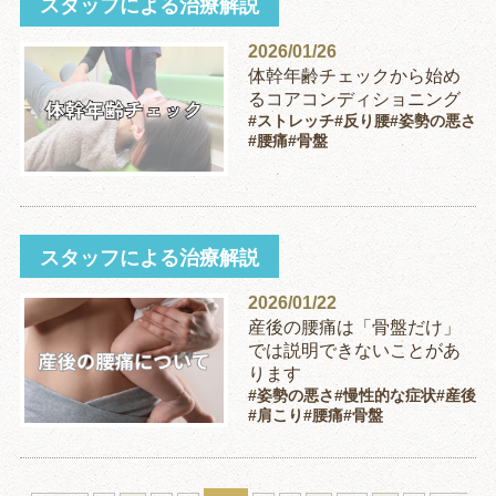
スタッフによる治療解説
2026/01/26
体幹年齢チェックから始め
るコアコンディショニング
#ストレッチ
#反り腰
#姿勢の悪さ
#腰痛
#骨盤
スタッフによる治療解説
2026/01/22
産後の腰痛は「骨盤だけ」
では説明できないことがあ
ります
#姿勢の悪さ
#慢性的な症状
#産後
#肩こり
#腰痛
#骨盤