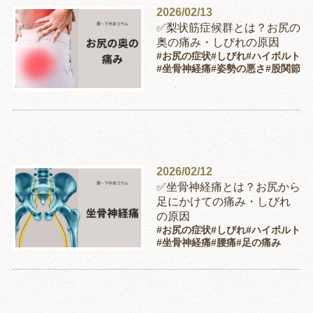
2026/02/13
✅梨状筋症候群とは？お尻の
奥の痛み・しびれの原因
#お尻の症状
#しびれ
#ハイボルト
#坐骨神経痛
#姿勢の悪さ
#股関節
2026/02/12
✅坐骨神経痛とは？お尻から
足にかけての痛み・しびれ
の原因
#お尻の症状
#しびれ
#ハイボルト
#坐骨神経痛
#腰痛
#足の痛み