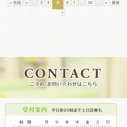
« 先頭
«
...
3
4
5
6
7
...
10
...
»
最後
»