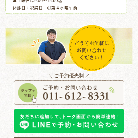
＼ ご予約優先制 ／