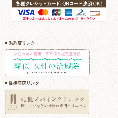
■ 系列店リンク
■ 提携病院リンク