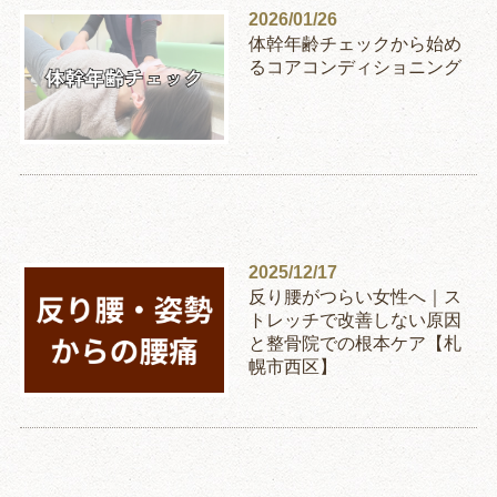
2026/01/26
体幹年齢チェックから始め
るコアコンディショニング
2025/12/17
反り腰がつらい女性へ｜ス
トレッチで改善しない原因
と整骨院での根本ケア【札
幌市西区】