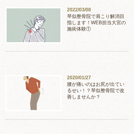
2022/03/08
琴似整骨院で肩こり解消目
指します！WEB担当大宮の
施術体験①
2020/01/27
腰が痛いのはお尻が出てい
るせい！？琴似整骨院で改
善しませんか？