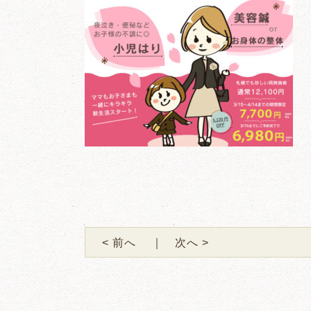
< 前へ
｜ 次へ >