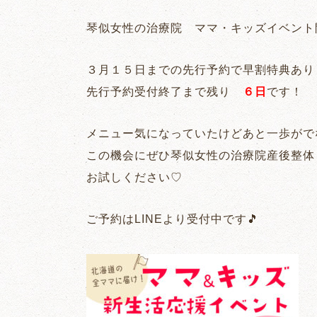
琴似女性の治療院 ママ・キッズイベント
３月１５日までの先行予約で早割特典あり
先行予約受付終了まで残り
６日
です！
メニュー気になっていたけどあと一歩がで
この機会にぜひ琴似女性の治療院産後整体
お試しください♡
ご予約はLINEより受付中です🎵