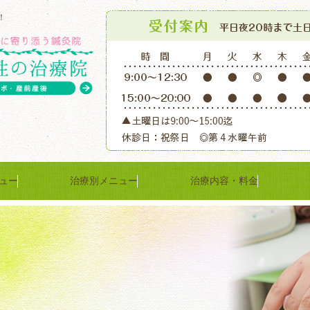
！
ュー
治療別メニュー
治療内容・料金