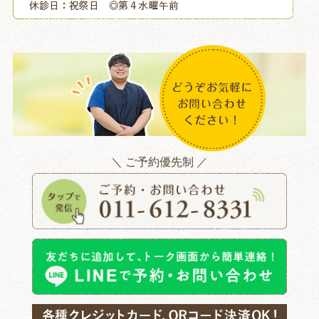
＼ ご予約優先制 ／