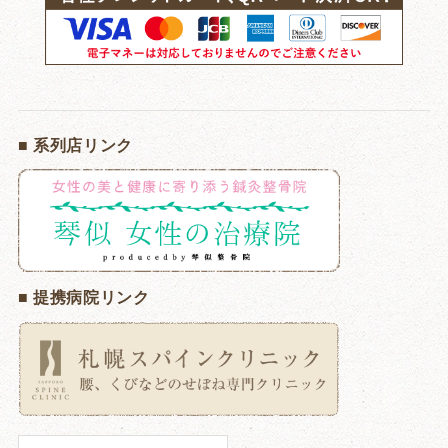
■ 系列店リンク
■ 提携病院リンク