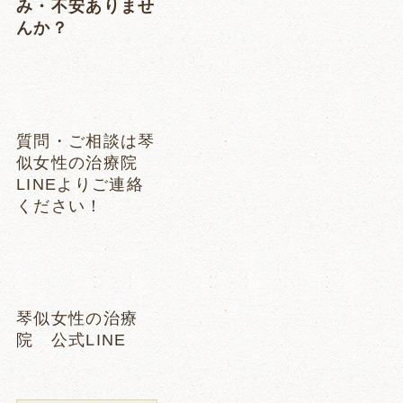
み・不安ありませ
んか？
質問・ご相談は琴
似女性の治療院
LINEよりご連絡
ください！
琴似女性の治療
院 公式LINE