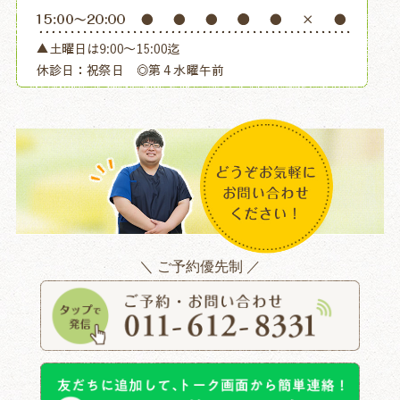
＼ ご予約優先制 ／