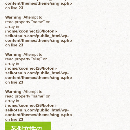
content/themes/theme/single.php
on line
23
Warning
: Attempt to
read property "name" on
array in
/home/kconnect26/kotoni-
seikotsuin.com/public_html/wp-
content/themes/theme/single.php
on line
23
Warning
: Attempt to
read property "slug" on
array in
/home/kconnect26/kotoni-
seikotsuin.com/public_html/wp-
content/themes/theme/single.php
on line
23
Warning
: Attempt to
read property "name" on
array in
/home/kconnect26/kotoni-
seikotsuin.com/public_html/wp-
content/themes/theme/single.php
on line
23
琴似女性の