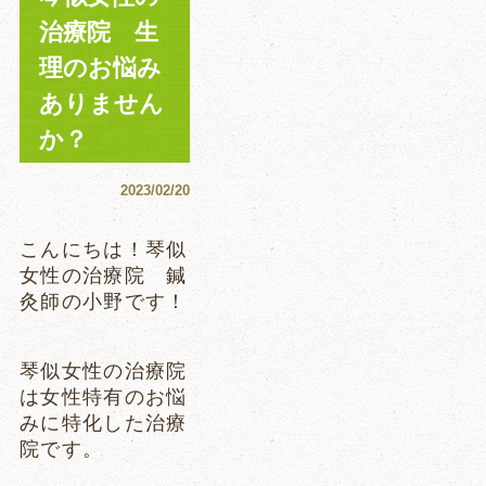
治療院 生
理のお悩み
ありません
か？
2023/02/20
こんにちは！琴似
女性の治療院 鍼
灸師の小野です！
琴似女性の治療院
は女性特有のお悩
みに特化した治療
院です。