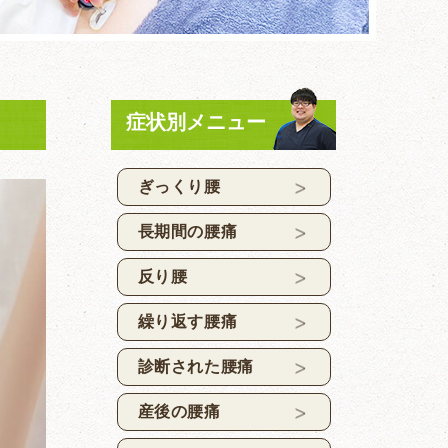
症状別メニュー
ぎっくり腰
長期間の腰痛
反り腰
繰り返す腰痛
診断された腰痛
産後の腰痛