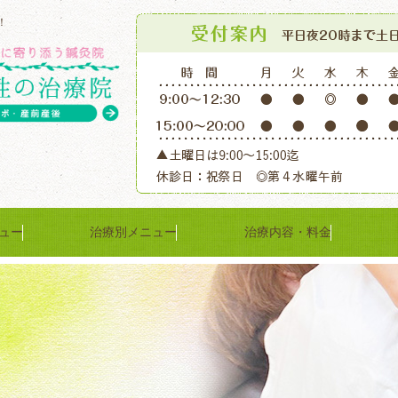
！
ュー
治療別メニュー
治療内容・料金