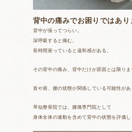
背中の痛みでお困りではあり
背中が張ってつらい。
深呼吸すると痛む。
長時間座っていると違和感がある。
その背中の痛み、背中だけが原因とは限りま
首や肩、腰の状態が関係している可能性があ
琴似整骨院では、腰痛専門院として
身体全体の連動を含めて背中の状態を評価し