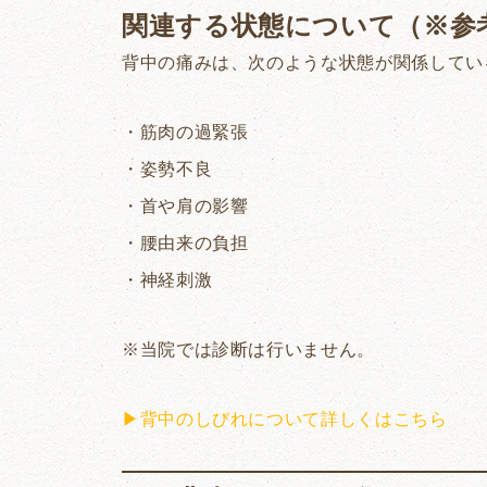
関連する状態について（※参
背中の痛みは、次のような状態が関係してい
・筋肉の過緊張
・姿勢不良
・首や肩の影響
・腰由来の負担
・神経刺激
※当院では診断は行いません。
▶背中のしびれについて詳しくはこちら