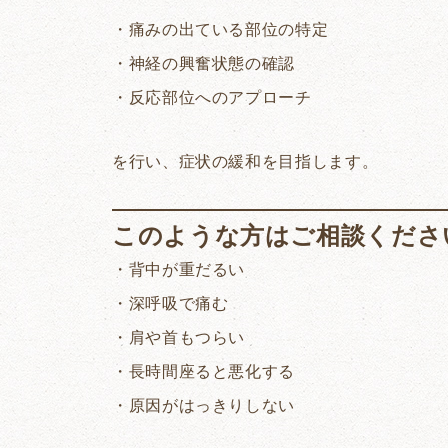
・痛みの出ている部位の特定
・神経の興奮状態の確認
・反応部位へのアプローチ
を行い、症状の緩和を目指します。
このような方はご相談くださ
・背中が重だるい
・深呼吸で痛む
・肩や首もつらい
・長時間座ると悪化する
・原因がはっきりしない