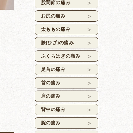
股関節の痛み
お尻の痛み
太ももの痛み
膝(ひざ)の痛み
ふくらはぎの痛み
足首の痛み
首の痛み
肩の痛み
背中の痛み
腕の痛み