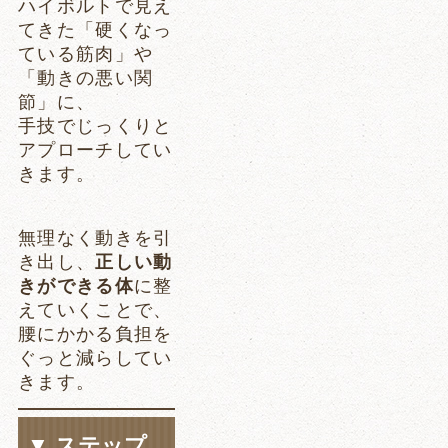
ハイボルトで見え
てきた「硬くなっ
ている筋肉」や
「動きの悪い関
節」に、
手技でじっくりと
アプローチしてい
きます。
無理なく動きを引
き出し、
正しい動
きができる体
に整
えていくことで、
腰にかかる負担を
ぐっと減らしてい
きます。
▼ ステップ