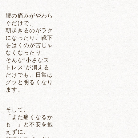
腰の痛みがやわら
ぐだけで、
朝起きるのがラク
になったり、靴下
をはくのが苦じゃ
なくなったり。
そんな“小さなス
トレス”が消える
だけでも、日常は
グッと明るくなり
ます。
そして、
「また痛くなるか
も…」と不安を抱
えずに、