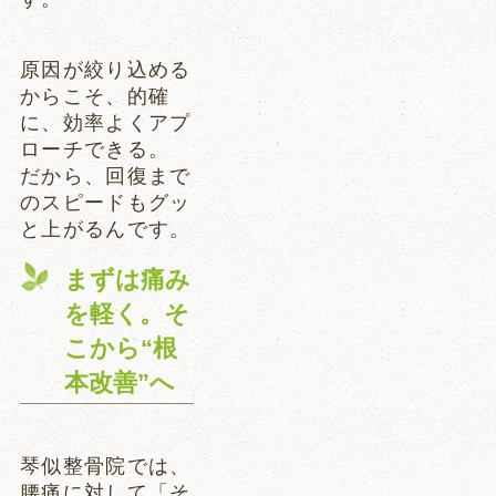
原因が絞り込める
からこそ、的確
に、効率よくアプ
ローチできる。
だから、回復まで
のスピードもグッ
と上がるんです。
まずは痛み
を軽く。そ
こから“根
本改善”へ
琴似整骨院では、
腰痛に対して「そ