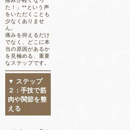
痛みが軽くなっ
た！」**という声
をいただくことも
少なくありませ
ん。
痛みを抑えるだけ
でなく、どこに本
当の原因があるか
を見極める、重要
なステップです。
▼ ステップ
２：手技で筋
肉や関節を整
える