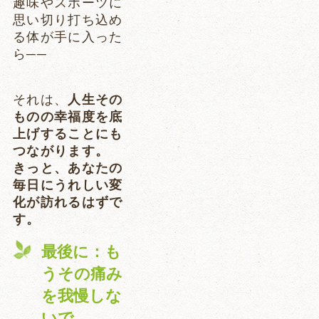
趣味やスポーツに
思い切り打ち込め
る体が手に入った
ら──
それは、
人生その
ものの幸福度を底
上げすることにも
つながります。
きっと、あなたの
毎日にうれしい変
化が訪れるはずで
す。
最後に：も
うその痛み
を我慢しな
いで