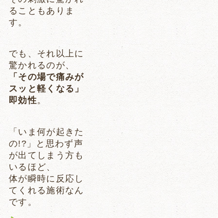
ることもありま
す。
でも、それ以上に
驚かれるのが、
「その場で痛みが
スッと軽くなる」
即効性
。
「いま何が起きた
の!?」と思わず声
が出てしまう方も
いるほど、
体が瞬時に反応し
てくれる施術なん
です。