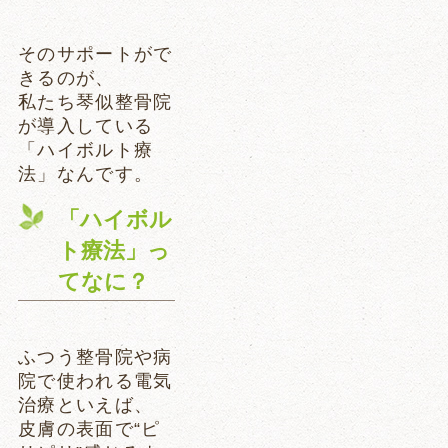
そのサポートがで
きるのが、
私たち琴似整骨院
が導入している
「ハイボルト療
法」なんです。
「ハイボル
ト療法」っ
てなに？
ふつう整骨院や病
院で使われる電気
治療といえば、
皮膚の表面で“ピ