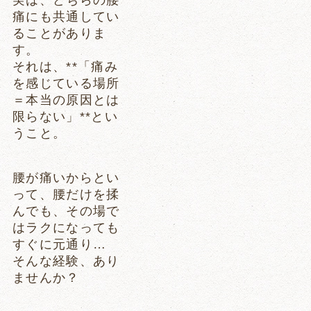
痛にも共通してい
ることがありま
す。
それは、**「痛み
を感じている場所
＝本当の原因とは
限らない」**とい
うこと。
腰が痛いからとい
って、腰だけを揉
んでも、その場で
はラクになっても
すぐに元通り…
そんな経験、あり
ませんか？