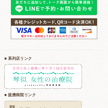
■ 系列店リンク
■ 提携病院リンク