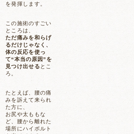
を発揮します。
この施術のすごい
ところは、
ただ痛みを和らげ
るだけじゃなく、
体の反応を使っ
て“本当の原因”を
見つけ出せる
とこ
ろ。
たとえば、腰の痛
みを訴えて来られ
た方に、
お尻や太ももな
ど、腰から離れた
場所にハイボルト