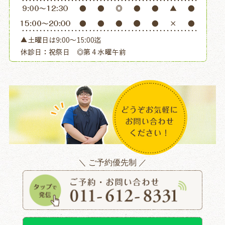
＼ ご予約優先制 ／