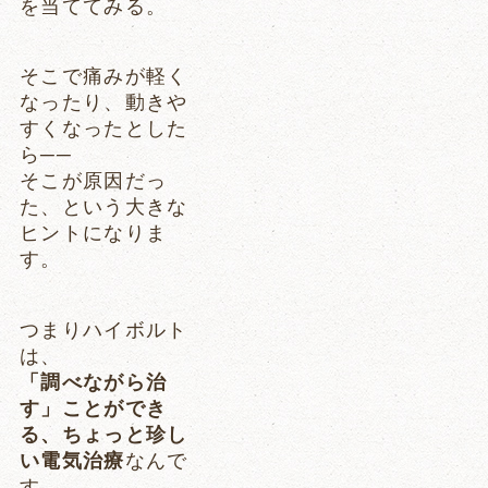
を当ててみる。
そこで痛みが軽く
なったり、動きや
すくなったとした
ら──
そこが原因だっ
た、という大きな
ヒントになりま
す。
つまりハイボルト
は、
「調べながら治
す」ことができ
る、ちょっと珍し
い電気治療
なんで
す。