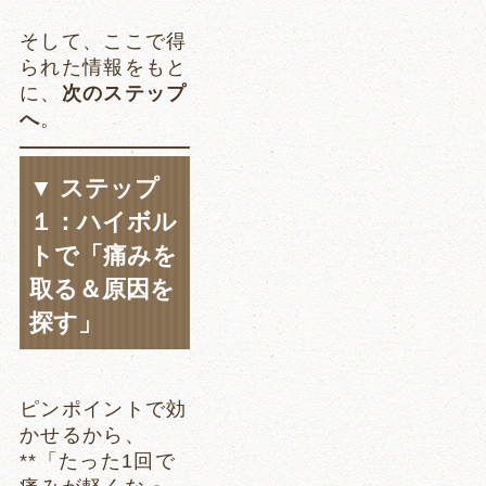
そして、ここで得
られた情報をもと
に、
次のステップ
へ
。
▼ ステップ
１：ハイボル
トで「痛みを
取る＆原因を
探す」
ピンポイントで効
かせるから、
**「たった1回で