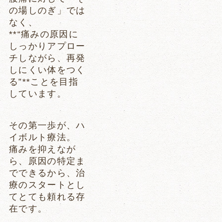
の場しのぎ」では
なく、
**“痛みの原因に
しっかりアプロー
チしながら、再発
しにくい体をつく
る”**ことを目指
しています。
その第一歩が、ハ
イボルト療法。
痛みを抑えなが
ら、原因の特定ま
でできるから、治
療のスタートとし
てとても頼れる存
在です。