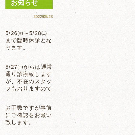
お知らせ
2022/05/23
5/26㈭～5/28㈯
まで臨時休診とな
ります。
5/27㈰からは通常
通り診療致します
が、不在のスタッ
フもおりますので
お手数ですが事前
にご確認をお願い
致します。