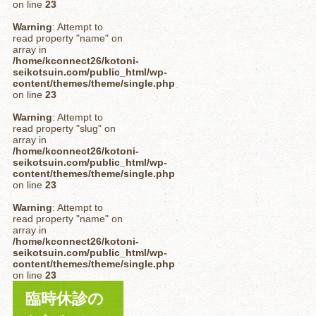
on line
23
Warning
: Attempt to
read property "name" on
array in
/home/kconnect26/kotoni-
seikotsuin.com/public_html/wp-
content/themes/theme/single.php
on line
23
Warning
: Attempt to
read property "slug" on
array in
/home/kconnect26/kotoni-
seikotsuin.com/public_html/wp-
content/themes/theme/single.php
on line
23
Warning
: Attempt to
read property "name" on
array in
/home/kconnect26/kotoni-
seikotsuin.com/public_html/wp-
content/themes/theme/single.php
on line
23
臨時休診の