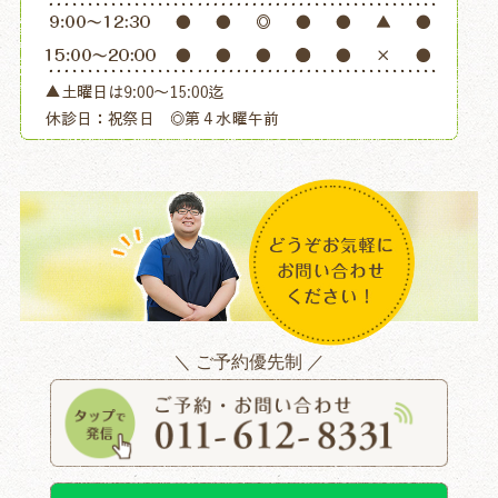
＼ ご予約優先制 ／