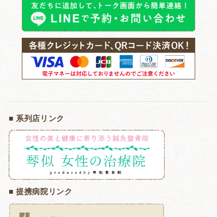
■ 系列店リンク
■ 提携病院リンク