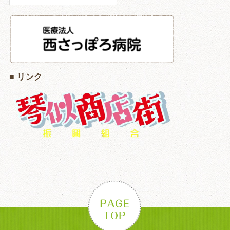
■ リンク