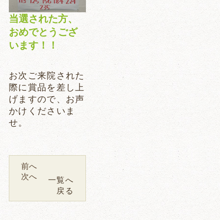
当選された方、
おめでとうござ
います！！
お次ご来院された
際に賞品を差し上
げますので、お声
かけくださいま
せ。
前へ
次へ
一覧へ
戻る