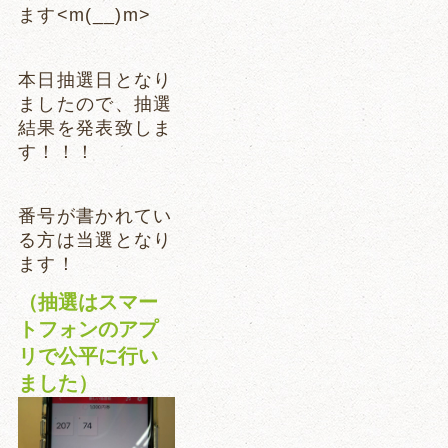
ます<m(__)m>
本日抽選日となり
ましたので、抽選
結果を発表致しま
す！！！
番号が書かれてい
る方は当選となり
ます！
（抽選はスマー
トフォンのアプ
リで公平に行い
ました）