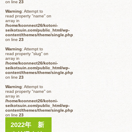
on line
23
Warning
: Attempt to
read property "name" on
array in
/home/kconnect26/kotoni-
seikotsuin.com/public_html/wp-
content/themes/theme/single.php
on line
23
Warning
: Attempt to
read property "slug" on
array in
/home/kconnect26/kotoni-
seikotsuin.com/public_html/wp-
content/themes/theme/single.php
on line
23
Warning
: Attempt to
read property "name" on
array in
/home/kconnect26/kotoni-
seikotsuin.com/public_html/wp-
content/themes/theme/single.php
on line
23
2022年 新