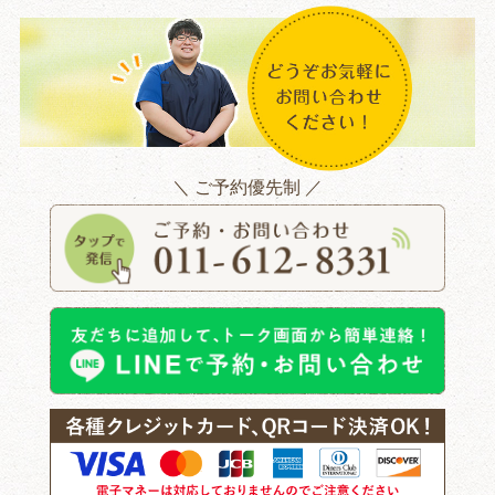
＼ ご予約優先制 ／