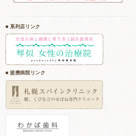
■ 系列店リンク
■ 提携病院リンク