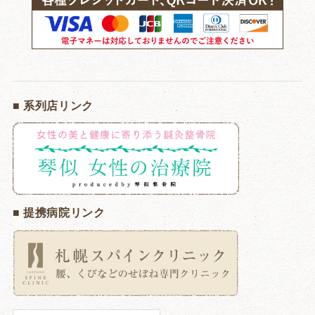
■ 系列店リンク
■ 提携病院リンク