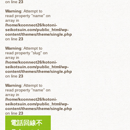
on line
23
Warning
: Attempt to
read property "name" on
array in
/home/kconnect26/kotoni-
seikotsuin.com/public_html/wp-
content/themes/theme/single.php
on line
23
Warning
: Attempt to
read property "slug" on
array in
/home/kconnect26/kotoni-
seikotsuin.com/public_html/wp-
content/themes/theme/single.php
on line
23
Warning
: Attempt to
read property "name" on
array in
/home/kconnect26/kotoni-
seikotsuin.com/public_html/wp-
content/themes/theme/single.php
on line
23
電話回線不