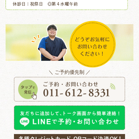
＼ ご予約優先制 ／