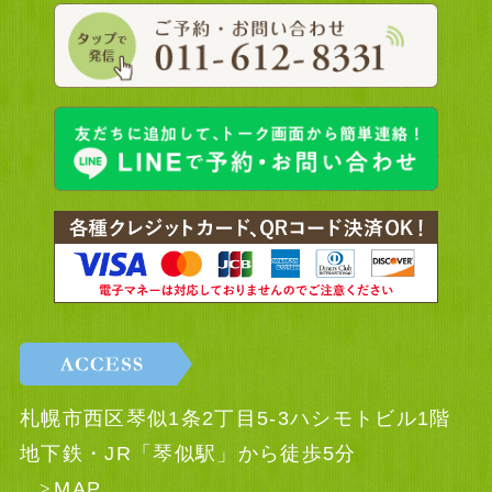
札幌市西区琴似1条2丁目5-3ハシモトビル1階
地下鉄・JR「琴似駅」から徒歩5分
MAP