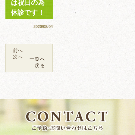
は祝日の為
休診です！
2020/08/04
前へ
次へ
一覧へ
戻る