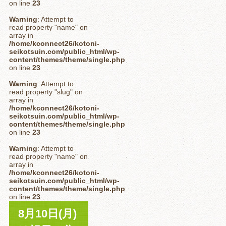
on line
23
Warning
: Attempt to
read property "name" on
array in
/home/kconnect26/kotoni-
seikotsuin.com/public_html/wp-
content/themes/theme/single.php
on line
23
Warning
: Attempt to
read property "slug" on
array in
/home/kconnect26/kotoni-
seikotsuin.com/public_html/wp-
content/themes/theme/single.php
on line
23
Warning
: Attempt to
read property "name" on
array in
/home/kconnect26/kotoni-
seikotsuin.com/public_html/wp-
content/themes/theme/single.php
on line
23
8月10日(月)