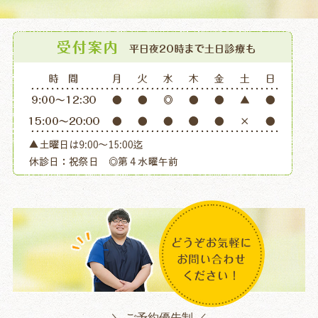
＼ ご予約優先制 ／