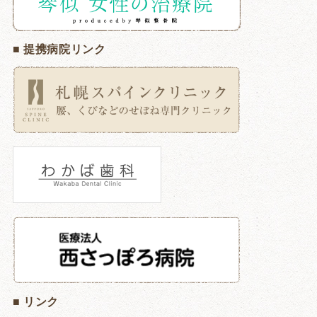
■ 提携病院リンク
■ リンク