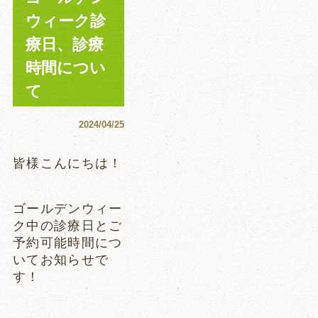
ウィーク診
療日、診療
時間につい
て
2024/04/25
皆様こんにちは！
ゴールデンウィー
ク中の診療日とご
予約可能時間につ
いてお知らせで
す！