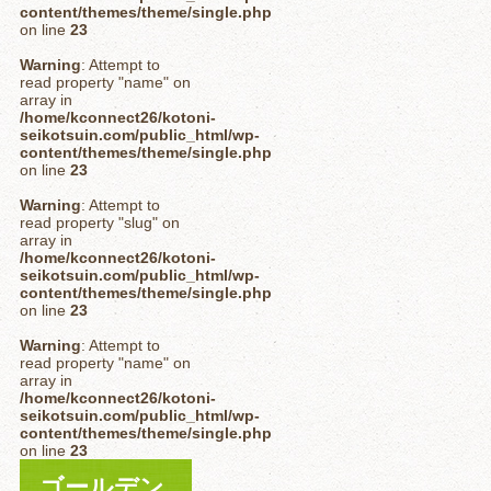
content/themes/theme/single.php
on line
23
Warning
: Attempt to
read property "name" on
array in
/home/kconnect26/kotoni-
seikotsuin.com/public_html/wp-
content/themes/theme/single.php
on line
23
Warning
: Attempt to
read property "slug" on
array in
/home/kconnect26/kotoni-
seikotsuin.com/public_html/wp-
content/themes/theme/single.php
on line
23
Warning
: Attempt to
read property "name" on
array in
/home/kconnect26/kotoni-
seikotsuin.com/public_html/wp-
content/themes/theme/single.php
on line
23
ゴールデン