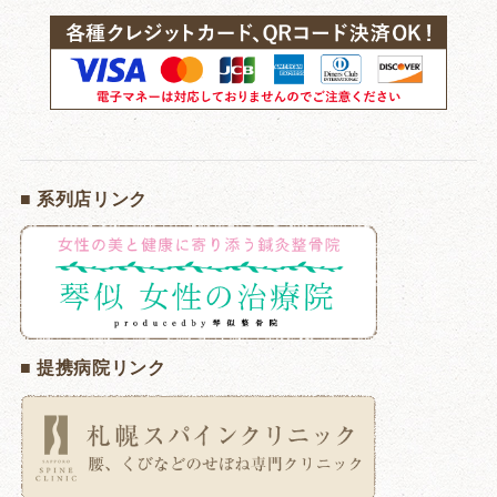
■ 系列店リンク
■ 提携病院リンク