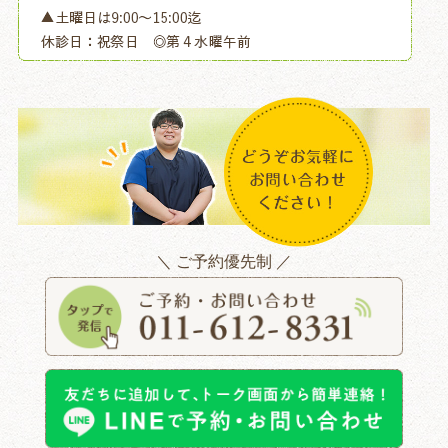
＼ ご予約優先制 ／