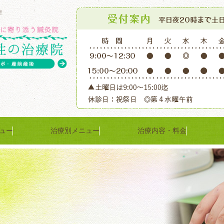
！
ュー
治療別メニュー
治療内容・料金