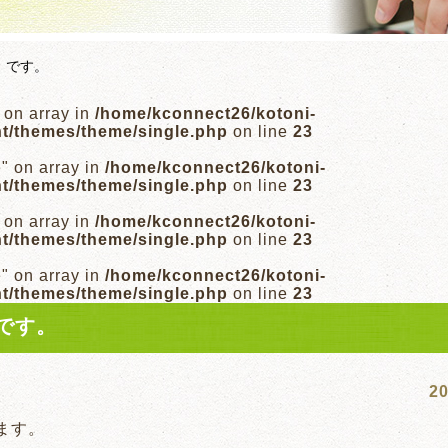
】です。
" on array in
/home/kconnect26/kotoni-
nt/themes/theme/single.php
on line
23
e" on array in
/home/kconnect26/kotoni-
nt/themes/theme/single.php
on line
23
" on array in
/home/kconnect26/kotoni-
nt/themes/theme/single.php
on line
23
e" on array in
/home/kconnect26/kotoni-
nt/themes/theme/single.php
on line
23
】です。
20
ります。