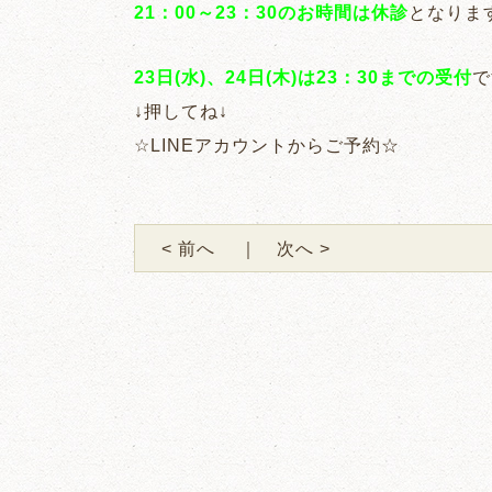
21：00～23：30のお時間は休診
となりま
23日(水)、24日(木)は23：30までの受付
で
↓押してね↓
☆
LINEアカウントからご予約
☆
< 前へ
｜ 次へ >