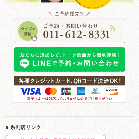
＼ ご予約優先制 ／
■ 系列店リンク