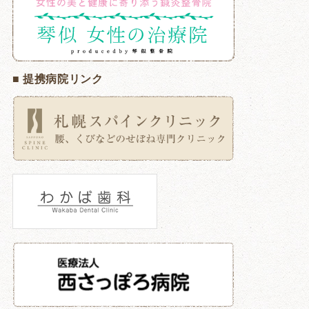
■ 提携病院リンク