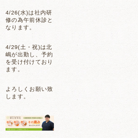
4/26(水)は社内研
修の為午前休診と
なります。
4/29(土・祝)は北
嶋が出勤し、予約
を受け付けており
ます。
よろしくお願い致
します。