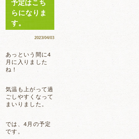
予定はこち
らになりま
す。
2023/04/03
あっという間に4
月に入りました
ね！
気温も上がって過
ごしやすくなって
まいりました。
では、4月の予定
です。