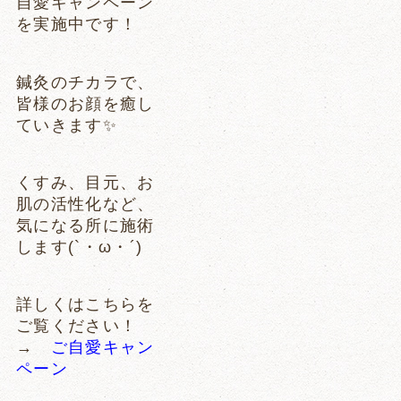
自愛キャンペーン
を実施中です！
鍼灸のチカラで、
皆様のお顔を癒し
ていきます✨
くすみ、目元、お
肌の活性化など、
気になる所に施術
します(`・ω・´)
詳しくはこちらを
ご覧ください！
→
ご自愛キャン
ペーン