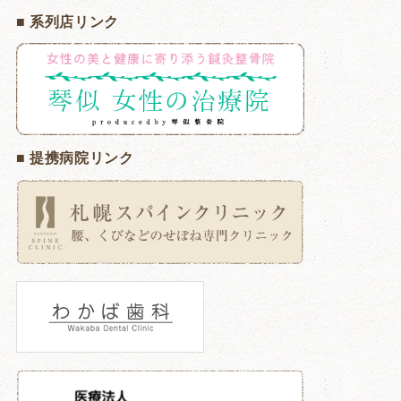
■ 系列店リンク
■ 提携病院リンク