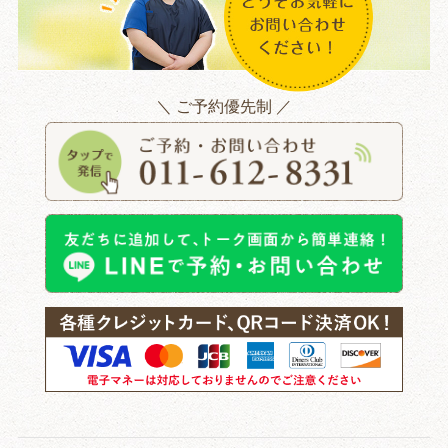
＼ ご予約優先制 ／