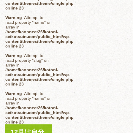
content/themes/theme/single.php
on line
23
Warning
: Attempt to
read property "name" on
array in
/home/kconnect26/kotoni-
seikotsuin.com/public_html/wp-
content/themes/theme/single.php
on line
23
Warning
: Attempt to
read property "slug" on
array in
/home/kconnect26/kotoni-
seikotsuin.com/public_html/wp-
content/themes/theme/single.php
on line
23
Warning
: Attempt to
read property "name" on
array in
/home/kconnect26/kotoni-
seikotsuin.com/public_html/wp-
content/themes/theme/single.php
on line
23
12月は自分