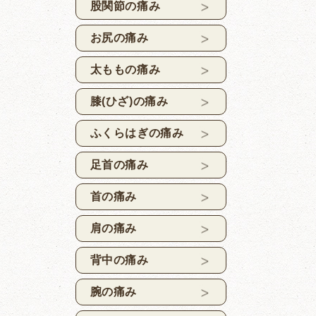
股関節の痛み
お尻の痛み
太ももの痛み
膝(ひざ)の痛み
ふくらはぎの痛み
足首の痛み
首の痛み
肩の痛み
背中の痛み
腕の痛み