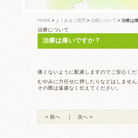
HOME
>
よくあるご質問
>
治療について
>
治療は
治療について
治療は痛いですか？
痛くないように配慮しますのでご安心くだ
むやみに力任せに押したりなどはしません
その際は遠慮なく伝えてください。
< 前へ
｜ 次へ >