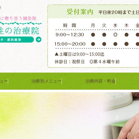
！
ュー
治療別メニュー
治療内容・料金