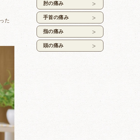
肘の痛み
手首の痛み
った
指の痛み
頭の痛み