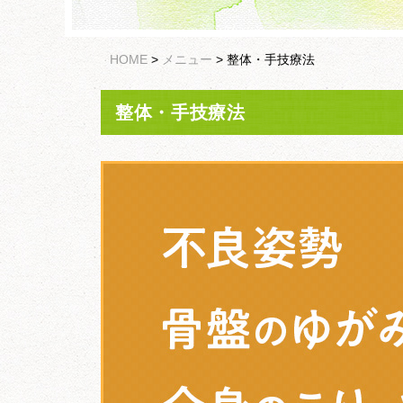
HOME
>
メニュー
>
整体・手技療法
整体・手技療法