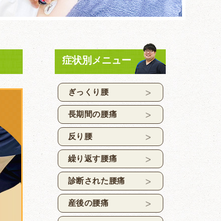
症状別メニュー
ぎっくり腰
長期間の腰痛
反り腰
繰り返す腰痛
診断された腰痛
産後の腰痛