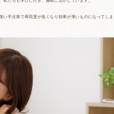
、私たちも学びに行き、施術に活かしています。
使い手次第で再現度が低くなり効果が薄いものになってしま