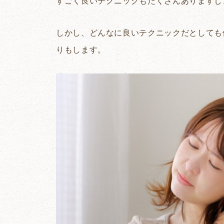
すごく良いテクニックもたくさんありますし
しかし、どんなに良いテクニックだとしても
りもします。