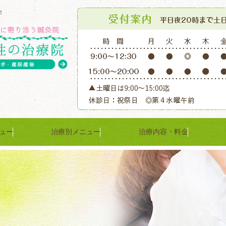
！
ュー
治療別メニュー
治療内容・料金