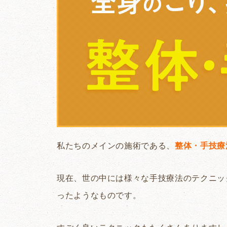
私たちのメインの施術である、
整体・手技療
現在、世の中には様々な手技療法のテクニック
ったようなものです。