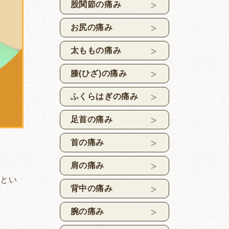
股関節の痛み
お尻の痛み
太ももの痛み
膝(ひざ)の痛み
ふくらはぎの痛み
足首の痛み
首の痛み
肩の痛み
法とい
背中の痛み
腕の痛み