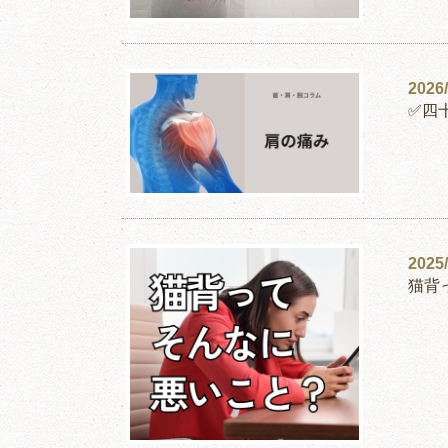
2026/
✅四
2025/
猫背