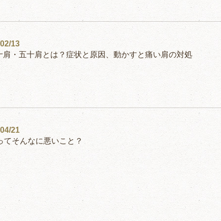
02/13
十肩・五十肩とは？症状と原因、動かすと痛い肩の対処
04/21
ってそんなに悪いこと？