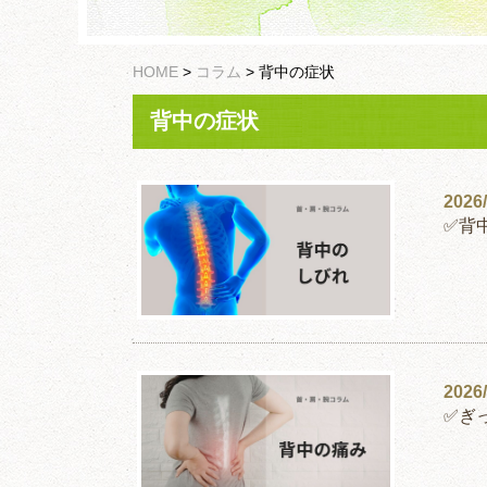
HOME
>
コラム
>
背中の症状
背中の症状
2026/
✅背
2026/
✅ぎ