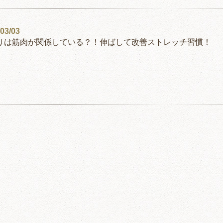
03/03
りは筋肉が関係している？！伸ばして改善ストレッチ習慣！