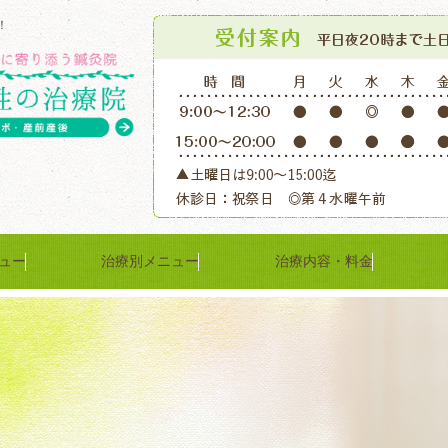
！
ュー
治療別メニュー
治療内容・料金