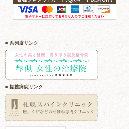
■ 系列店リンク
■ 提携病院リンク