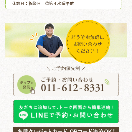
＼ ご予約優先制 ／