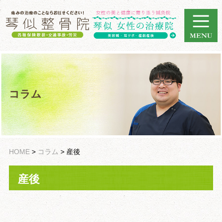
コラム
HOME
>
コラム
>
産後
産後