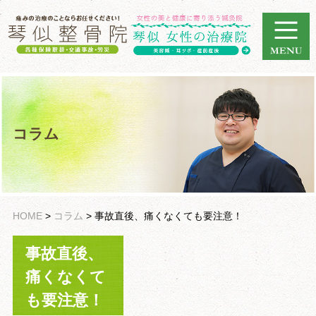
コラム
HOME
>
コラム
>
事故直後、痛くなくても要注意！
事故直後、
痛くなくて
も要注意！