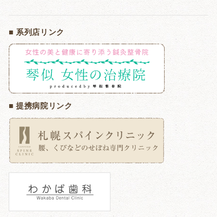
■ 系列店リンク
■ 提携病院リンク