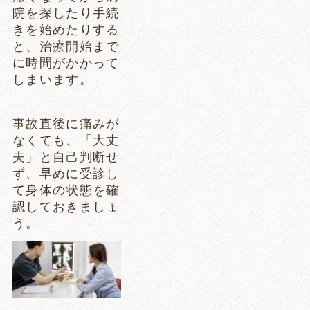
院を探したり手続
きを始めたりする
と、治療開始まで
に時間がかかって
しまいます。
事故直後に痛みが
なくても、「大丈
夫」と自己判断せ
ず、早めに受診し
て身体の状態を確
認しておきましょ
う。