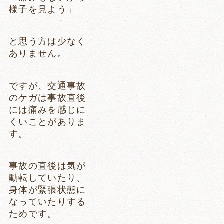
様子を見よう」
と思う方は少なく
ありません。
ですが、交通事故
のケガは事故直後
には痛みを感じに
くいことがありま
す。
事故の直後は気が
動転していたり、
身体が緊張状態に
なっていたりする
ためです。