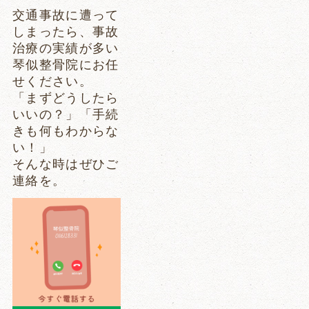
交通事故に遭って
しまったら、事故
治療の実績が多い
琴似整骨院にお任
せください。
「まずどうしたら
いいの？」「手続
きも何もわからな
い！」
そんな時はぜひご
連絡を。