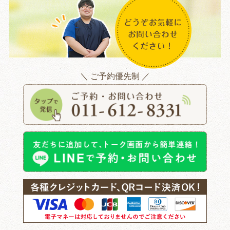
＼ ご予約優先制 ／