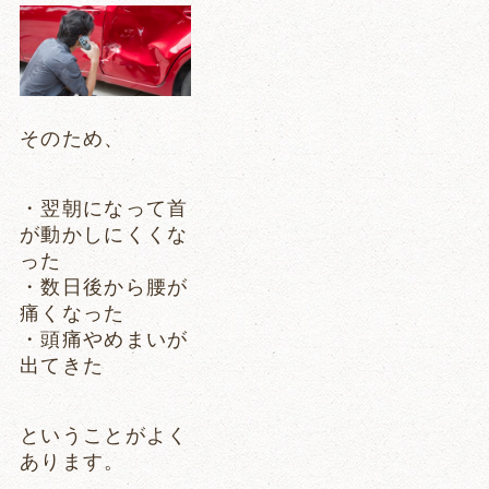
そのため、
・翌朝になって首
が動かしにくくな
った
・数日後から腰が
痛くなった
・頭痛やめまいが
出てきた
ということがよく
あります。